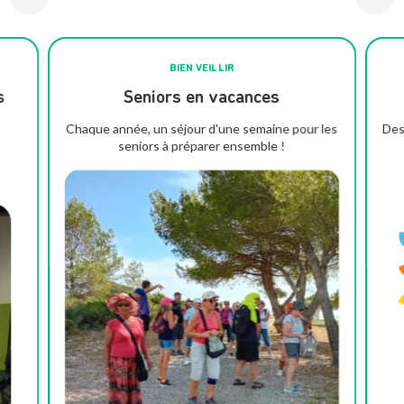
BIEN VEILLIR
s
Seniors en vacances
Chaque année, un séjour d'une semaine pour les
Des
seniors à préparer ensemble !