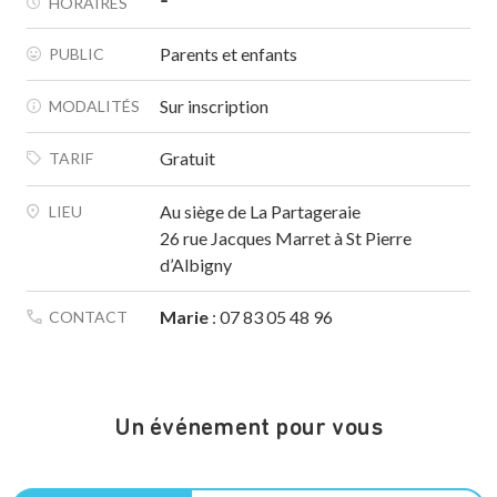
-
HORAIRES
Parents et enfants
PUBLIC
Sur inscription
MODALITÉS
Gratuit
TARIF
Au siège de La Partageraie
LIEU
26 rue Jacques Marret à St Pierre
d’Albigny
Marie
: 07 83 05 48 96
CONTACT
Un événement pour vous