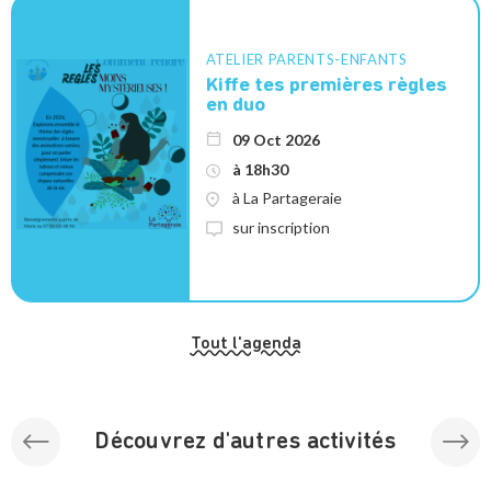
ATELIER PARENTS-ENFANTS
Kiffe tes premières règles
en duo
09 Oct 2026
à 18h30
à La Partageraie
sur inscription
Tout l'agenda
Découvrez d'autres activités