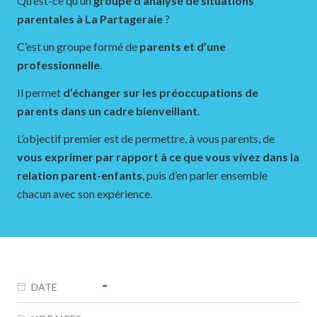
Qu’est-ce qu’un
groupe d’analyse de situations
parentales à La Partageraie
?
C’est un groupe formé de
parents et d’une
professionnelle
.
Il permet
d’échanger sur les préoccupations de
parents dans un cadre bienveillant
.
L’objectif premier est de permettre, à vous parents, de
vous exprimer par rapport à ce que vous vivez dans la
relation parent-enfants
, puis d’en parler ensemble
chacun avec son expérience.
-
DATE