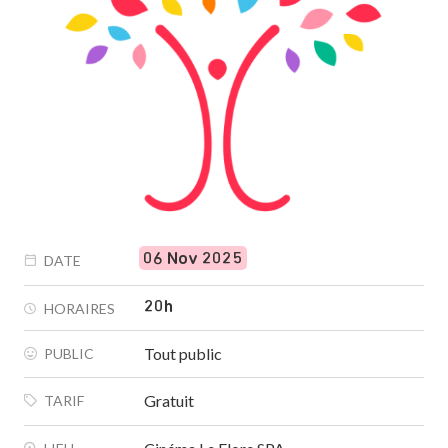
06 Nov 2025
DATE
20h
HORAIRES
Tout public
PUBLIC
Gratuit
TARIF