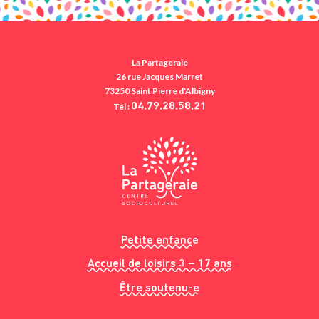
La Partageraie
26 rue Jacques Marret
73250 Saint Pierre d'Albigny
Tel :
04.79.28.58.21
Petite enfance
Accueil de loisirs 3 – 17 ans
Être soutenu-e