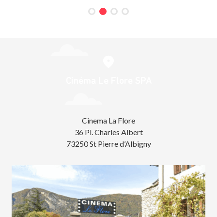
Cinéma Le Flore SPA
Cinema La Flore
36 Pl. Charles Albert
73250 St Pierre d’Albigny