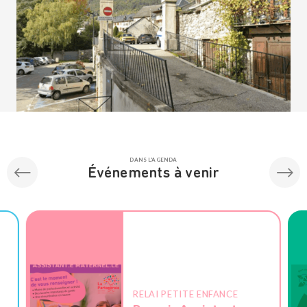
DANS L'AGENDA
Événements à venir
RELAI PETITE ENFANCE