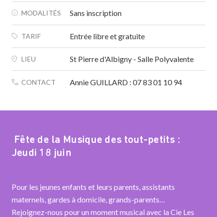
Sans inscription
MODALITÉS
Entrée libre et gratuite
TARIF
St Pierre d'Albigny - Salle Polyvalente
LIEU
Annie GUILLARD : 07 83 01 10 94
CONTACT
Fête de la Musique des tout-petits :
Jeudi 18 juin
Pour les jeunes enfants et leurs parents, assistants
maternels, gardes à domicile, grands-parents…
Rejoignez-nous pour un moment musical avec la Cie Les