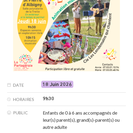
18 Juin 2026
DATE
9h30
HORAIRES
Enfants de 0 à 6 ans accompagnés de
PUBLIC
leur(s) parent(s), grand(s)-parent(s) ou
autre adulte