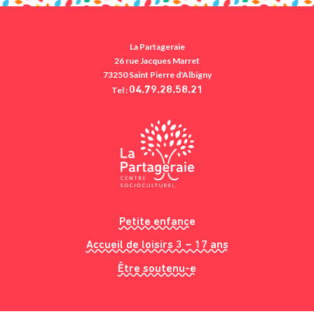
La Partageraie
26 rue Jacques Marret
73250 Saint Pierre d'Albigny
Tel :
04.79.28.58.21
Petite enfance
Accueil de loisirs 3 – 17 ans
Être soutenu-e