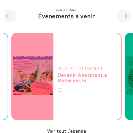
DANS L'AGENDA
Événements à venir
RELAI PETITE ENFANCE
Devenir Assistant.e
Maternel.le
Voir tout l'agenda