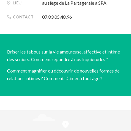
au siège de La Partageraie à SPA
LIEU
07.83.05.48.96
CONTACT
Briser les tabous sur la vie amoureuse, affective et intime
des seniors. Comment répondre à nos inquiétudes ?
Comment magnifier ou découvrir de nouvelles formes de
relations intimes ? Comment s’aimer à tout âge ?